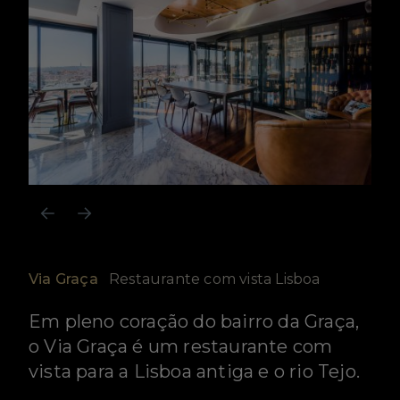
Via Graça
Restaurante com vista Lisboa
Em pleno coração do bairro da Graça,
o Via Graça é um restaurante com
vista para a Lisboa antiga e o rio Tejo.