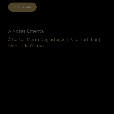
RESERVAR
A Nossa Ementa
À Carta
|
Menu Degustação
|
Para Partilhar
|
Menus de Grupo